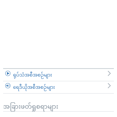
ရုပ်သံအစီအစဉ်များ
ရေဒီယိုအစီအစဉ်များ
အခြားဖတ်ရှုစရာများ