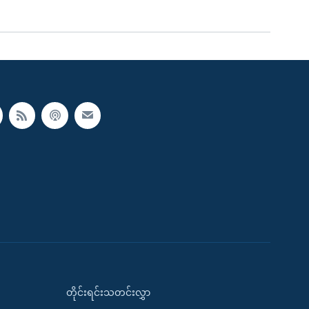
တိုင်းရင်းသတင်းလွှာ