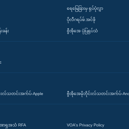
ရေမြေခြားမှ ရုပ်ပုံလွှာ
ပိုလီဂရပ်ဖ်.အင်ဖို
်းခန်း
ဗွီအိုအေ ပုံပြရုပ်သံ
း
ိုင်းလ်သတင်းအက်ပ်-Apple
ဗွီအိုအေမိုဘိုင်းလ်သတင်းအက်ပ်-An
 အာရှအသံ RFA
VOA's Privacy Policy