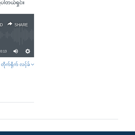
ြပါတယ်ရှင်။
D
SHARE
0:13
တိုက်ရိုက် လင့်ခ်
SHARE