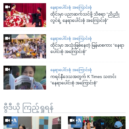
နေရာပေါင်းစုံ အကြောင်းစုံ
ထိုင်းမှာ ပညာဆက်သင်ဖို့ သိစရာ “ညိုညို
လွင်ရဲ့ နေရာပေါင်းစုံ အကြောင်းစုံ”
နေရာပေါင်းစုံ အကြောင်းစုံ
ထိုင်းမှာ အသုံးဖြစ်နေတဲ့ မြန်မာစကား “နေရာ
ပေါင်းစုံ အကြောင်းစုံ”
နေရာပေါင်းစုံ အကြောင်းစုံ
ကရင်နီဒေသအတွက် K Times သတင်း
“နေရာပေါင်းစုံ အကြောင်းစုံ”
ဗွီဒီယို ကြည့်ရှုရန်