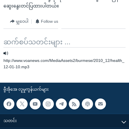
ဆွေးနွေးတင်ပြထားပါတယ်။
မျှဝေပါ
Follow us
ဆက်စပ်သတင်းများ ...
http://www.voanews.com/MediaAssets2/burmese/2010_12/health_
12-01-10.mp3
ဗွီအိုအေ လူမှုကွန်ယက်များ
သတင်း