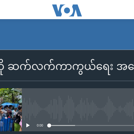
 ကို ဆက်လက်ကာကွယ်ရေး အ
No media source currently availa
0:00