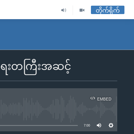
တိုက်ရိုက်
ရေးတကြီးအဆင့်
EMBED
ble
7:00