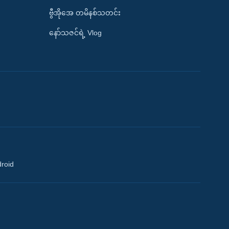
ဗွီအိုအေ တမိနစ်သတင်း
နော်သဇင်ရဲ့ Vlog
droid