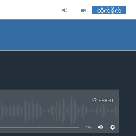
တိုက်ရိုက်
EMBED
ble
7:42