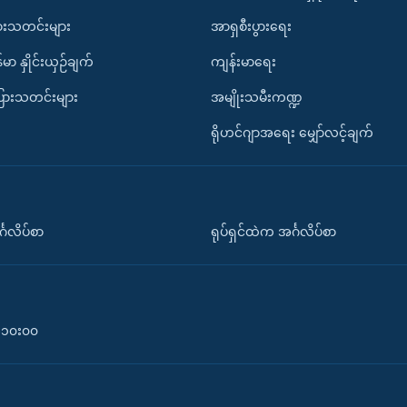
ားသတင်းများ
အာရှစီးပွားရေး
်မာ နှိုင်းယှဉ်ချက်
ကျန်းမာရေး
ပြားသတင်းများ
အမျိုးသမီးကဏ္ဍ
ရိုဟင်ဂျာအရေး မျှော်လင့်ချက်
်္ဂလိပ်စာ
ရုပ်ရှင်ထဲက အင်္ဂလိပ်စာ
၀-၁၀း၀၀