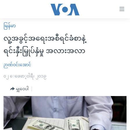
သုံး
ရ
လွယ်ကူ
မြန်မာ
မူလစာမျက်နှာ
စေ
လူ့အခွင့်အရေးအစီရင်ခံစာနဲ့
မြန်မာ
သည့်
ရင်းနှီးမြှုပ်နှံမှု အလားအလာ
ကမ္ဘာ့သတင်းများ
Link
ဗွီဒီယို
နိုင်ငံတကာ
ဉာဏ်ဝင်းအောင်
များ
သတင်းလွတ်လပ်ခွင့်
အမေရိကန်
၀၂ ေဖေဖာ္၀ါရီ၊ ၂၀၁၉
ပင်မ
ရပ်ဝန်းတခု လမ်းတခု အလွန်
တရုတ်
အကြောင်းအရာ
မျှဝေပါ
သို့
အင်္ဂလိပ်စာလေ့လာမယ်
အစ္စရေး-ပါလက်စတိုင်း
ကျော်
အပတ်စဉ်ကဏ္ဍများ
အမေရိကန်သုံးအီဒီယံ
ကြည့်
ရေဒီယိုနှင့်ရုပ်သံ အချက်အလက်များ
မကြေးမုံရဲ့ အင်္ဂလိပ်စာ
ရေဒီယို
ရန်
ပင်မ
ရေဒီယို/တီဗွီအစီအစဉ်
ရုပ်ရှင်ထဲက အင်္ဂလိပ်စာ
တီဗွီ