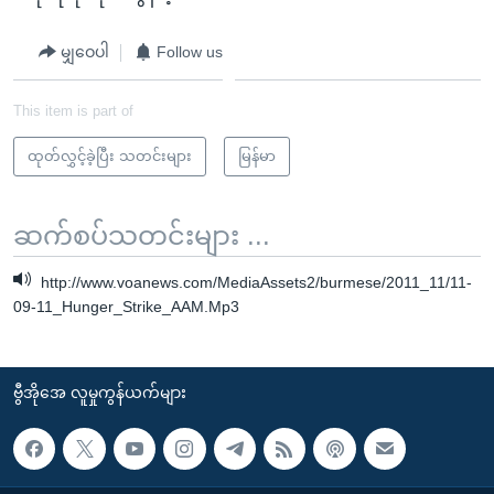
မျှဝေပါ
Follow us
This item is part of
ထုတ်လွှင့်ခဲ့ပြီး သတင်းများ
မြန်မာ
ဆက်စပ်သတင်းများ ...
http://www.voanews.com/MediaAssets2/burmese/2011_11/11-
09-11_Hunger_Strike_AAM.Mp3
ဗွီအိုအေ လူမှုကွန်ယက်များ