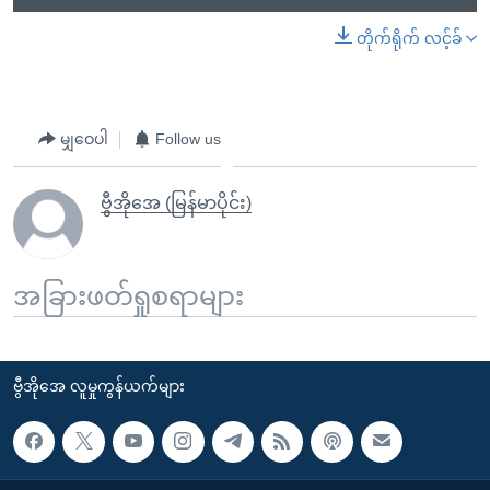
တိုက်ရိုက် လင့်ခ်
မျှဝေပါ
Follow us
ဗွီအိုအေ (မြန်မာပိုင်း)
အခြားဖတ်ရှုစရာများ
ဗွီအိုအေ လူမှုကွန်ယက်များ