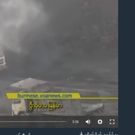
ble
3:36
တိုက်ရိုက် လင့်ခ်