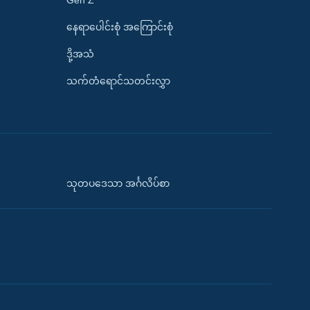
နေရာပေါင်းစုံ အကြောင်းစုံ
ဒို့အသံ
သက်တံရောင်သတင်းလွှာ
သုတပဒေသာ အင်္ဂလိပ်စာ