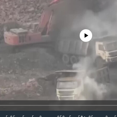
No media source currently availa