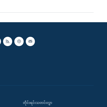
တိုင်းရင်းသတင်းလွှာ