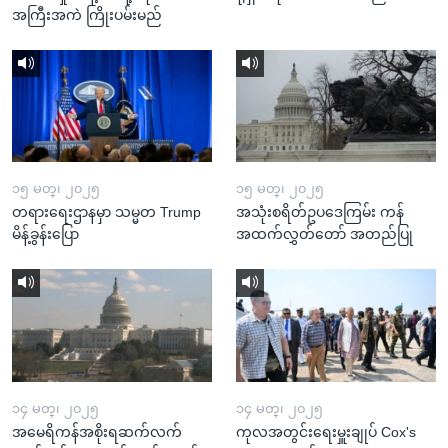
အကြီးအကဲ ကြိုးပမ်းမည်
၁၅ မတ္၊ ၂၀၂၅
၁၅ မတ္၊ ၂၀၂၅
တရားရေးဌာနမှာ သမ္မတ Trump
အသုံးစရိတ်ဥပဒေကြမ်း ကန်
မိန့်ခွန်းပြော
အထက်လွှတ်တော် အတည်ပြု
၁၄ မတ္၊ ၂၀၂၅
၁၄ မတ္၊ ၂၀၂၅
အမေရိကန်အစိုးရဆက်လက်
ကုလအတွင်းရေးမှူးချုပ် Cox's