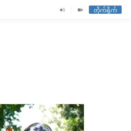
တိုက်ရိုက်