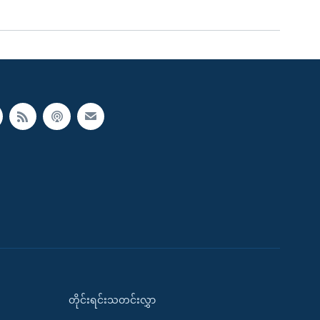
တိုင်းရင်းသတင်းလွှာ