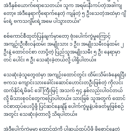
အဲဒီနှစ်ယောက်ရောသေတယ်။ သူက အရမ်းနီးကပ်တဲ့အခါကျ
တော့။ အဲဒီနေရာကိုရောက်နေတဲ့ ကျန်တဲ့ ၅ ဦးသေတဲ့အထဲမှာ ဂျိ
မ်းရဲ့ ဗကသဂျိမ်းရဲ့အမေ ပါသွားတယ်။”
စစ်ကောင်စီထုတ်ပြန်ချက်မှာတော့ ဗုံးပေါက်ကွဲမှုကြောင့်
အကျဉ်းဦးစီးဝန်ထမ်း အမျိုးသား ၁ ဦး၊ အမျိုးသမီးဝန်ထမ်း ၂
ဦးနဲ့ ထောင်ဝင်စာ လာပို့တဲ့ ပြည်သူအမျိုးသမီး ၅ ဦး နေရာမှာ
တင် ပေါင်း ၈ ဦး သေဆုံးခဲ့တယ်လို့ ပါရှိပါတယ်။
သေဆုံးခဲ့သူတွေထဲမှာ အကျဉ်းထောင်တွင်း ထိမ်းသိမ်းခံနေရပြီး
ဗကသ ကျောင်းသားခေါင်းဆောင်ဟောင်းတဦးဖြစ်တဲ့ ကိုလင်း
ထက်နိုင်ရဲ့မိခင် ဒေါ်ကြီးမြင့် အသက် ၅၄ နှစ်လည်းပါဝင်တယ်
လို့ မိသားစုဝင်တွေကပြောပါတယ်။ သားဖြစ် သူအတွက် ထောင်
ဝင်စာထုပ်ပေးပို့ဖို့ ပြင်ဆင်နေချိန် ပေါက်ကွဲမှုနဲ့ပစ်ခတ်မှုဖြစ်စဉ်
အတွင်း သေဆုံးခဲ့တာလို့ သိရပါတယ်။
အဲဒီပေါက်ကွဲမှုမှာ ထောင်ထဲကို ပါဆယ်ထုပ်ပို့ဖို့ ဖို့စောင့်နေတဲ့