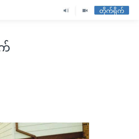
တိုက်ရိုက်
ဆက်