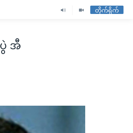
တိုက်ရိုက်
ွဲ အီ