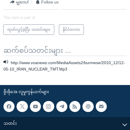
မျှဝေပါ
Follow us
This item is part of
ထုတ်လွှင့်ခဲ့ပြီး သတင်းများ
နိုင်ငံတကာ
ဆက်စပ်သတင်းများ ...
http://www.voanews.com/MediaAssets2/burmese/2010_12/12-
05-10_IRAN_NUCLEAR_TMT.Mp3
ဗွီအိုအေ လူမှုကွန်ယက်များ
သတင်း