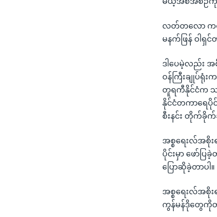
မယ့်အစီအစဉ်ကို
သုတပဒေသာ အင်္ဂလိပ်စာ
အ
ညွန်း
လတ်တလော ကနေဒါန
စာမျက်နှာ
မနက်ဖြန် ဝါရှင်တ
သို့
ကျော်
ဒါပေမဲ့လည်း အစီ
ကြည့်
ဝန်ကြီးချုပ်ရုံ
ရန်
တူရကီနိုင်ငံက 
ရှာဖွေ
နိုင်ငံတကာရေပို
ရန်
စီးနင်း တိုက်ခိ
နေရာ
သို့
အစ္စရေးလ်အစို
ကျော်
ပိုင်းမှာ ဖော်
ရန်
ပြောဆိုခဲ့တာပါ။
အစ္စရေးလ်အစိုးရ
ကွန်မန်ဒိုတွေကိ