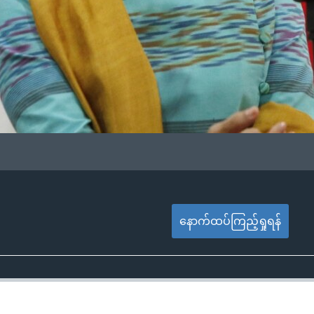
နောက်ထပ်ကြည့်ရှုရန်