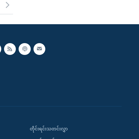
တိုင်းရင်းသတင်းလွှာ