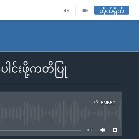
တိုက်ရိုက်
ပေါင်းဖို့ကတိပြု
EMBED
ble
0:55