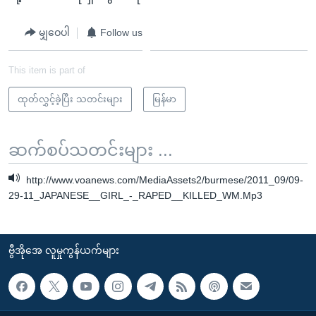
မျှဝေပါ
Follow us
This item is part of
ထုတ်လွှင့်ခဲ့ပြီး သတင်းများ
မြန်မာ
ဆက်စပ်သတင်းများ ...
http://www.voanews.com/MediaAssets2/burmese/2011_09/09-
29-11_JAPANESE__GIRL_-_RAPED__KILLED_WM.Mp3
ဗွီအိုအေ လူမှုကွန်ယက်များ