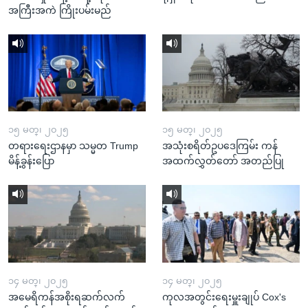
အကြီးအကဲ ကြိုးပမ်းမည်
၁၅ မတ္၊ ၂၀၂၅
၁၅ မတ္၊ ၂၀၂၅
တရားရေးဌာနမှာ သမ္မတ Trump
အသုံးစရိတ်ဥပဒေကြမ်း ကန်
မိန့်ခွန်းပြော
အထက်လွှတ်တော် အတည်ပြု
၁၄ မတ္၊ ၂၀၂၅
၁၄ မတ္၊ ၂၀၂၅
အမေရိကန်အစိုးရဆက်လက်
ကုလအတွင်းရေးမှူးချုပ် Cox's