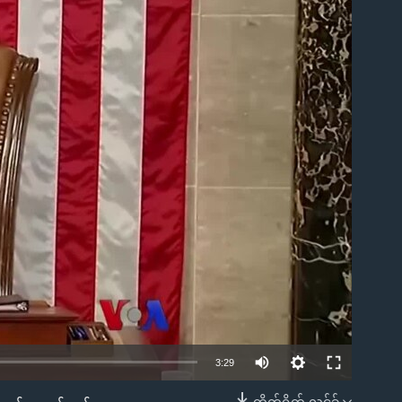
ble
3:29
တိုက်ရိုက် လင့်ခ်