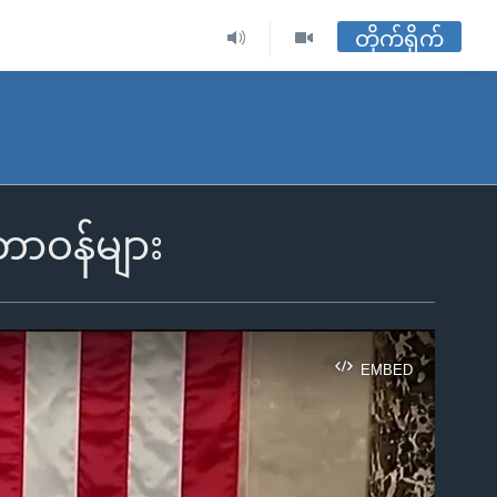
တိုက်ရိုက်
တာဝန်များ
EMBED