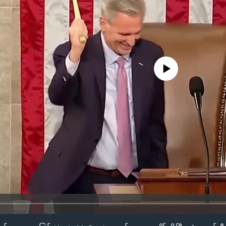
No media source currently availa