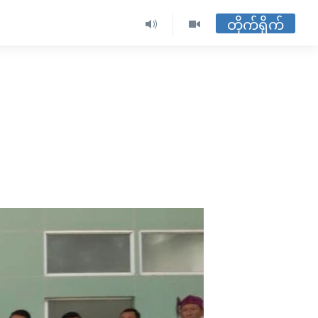
တိုက်ရိုက်