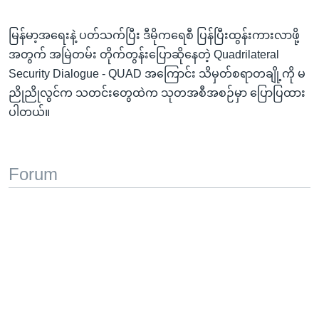
မြန်မာ့အရေးနဲ့ ပတ်သက်ပြီး ဒီမိုကရေစီ ပြန်ပြီးထွန်းကားလာဖို့
အတွက် အမြဲတမ်း တိုက်တွန်းပြောဆိုနေတဲ့ Quadrilateral
Security Dialogue - QUAD အကြောင်း သိမှတ်စရာတချို့ကို မ
ညိုညိုလွင်က သတင်းတွေထဲက သုတအစီအစဉ်မှာ ပြောပြထား
ပါတယ်။
Forum