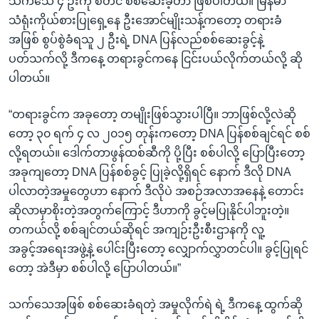
သက်သေ ၄ ဦးကို စတင် စစ်ဆေးခဲ့တာ ဖြစ်ပါတယ်။ မြန်မာ
သံရုံးကိုယ်စားပြုရှေ့နေ ဦးအောင်မျိုးသန့်ကတော့ တရားခံ
အဖြစ် စွပ်စွဲခံရသူ ၂ ဦးရဲ့ DNA ပြန်လည်စစ်ဆေးခွင့်နဲ့
ပတ်သက်လို့ ဒီကနေ့ တရားခွင်ကနေ ငြင်းပယ်လိုက်တယ်လို့ ဆို
ပါတယ်။
“တရားခွင်က အခုတော့ တမျိုးဖြစ်သွားပါပြီ။ ဘာဖြစ်လို့လဲဆို
တော့ ၃၀ ရက် ၄ လ ၂၀၁၅ တုန်းကတော့ DNA ပြန်စစ်ချင်ရင် စစ်
လို့ရတယ်။ ဒေါက်တာဖွန်ထစ်ဆီကို ပို့ပြီး စစ်ပါလို့ ပြောပြီးတော့
အခုကျတော့ DNA ပြန်စစ်ခွင့် ပြုခဲ့လို့ရှိရင် နောက် ဒီလို DNA
ပါလာတဲ့အမှုတွေဟာ နောက် ဒီလိုပဲ အစဉ်အလာအနေနဲ့ တောင်း
ဆိုလာမှာစိုးတဲ့အတွက်ကြောင့် ဒီဟာကို ခွင့်မပြုနိုင်ပါဘူးတဲ့။
တကယ်လို့ စစ်ချင်တယ်ဆိုရင် အကျဉ်းဦးစီးဌာနကို လူ့
အခွင့်အရေးအဖွဲ့နဲ့ ပေါင်းပြီးတော့ လျှောက်လွှာတင်ပါ။ ခွင့်ပြုရင်
တော့ အဲဒီမှာ စစ်ပါလို့ ပြောပါတယ်။”
သက်သေအဖြစ် စစ်ဆေးခံရတဲ့ အမှုလိုက်ရဲ ရဲ့ ဒီကနေ့ ထွက်ဆို