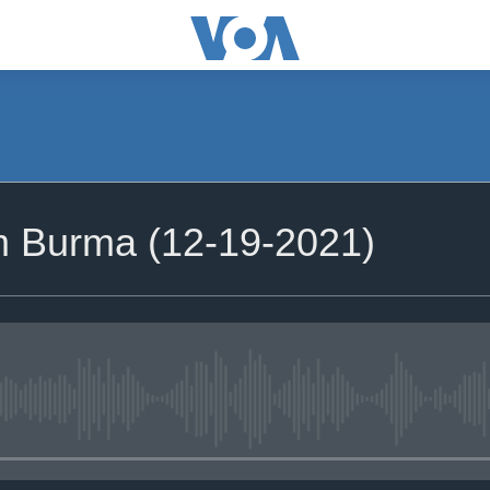
om Burma (12-19-2021)
No media source currently availa