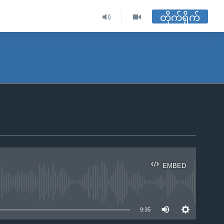
တိုက်ရိုက်
EMBED
ble
9:35