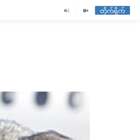
တိုက်ရိုက်