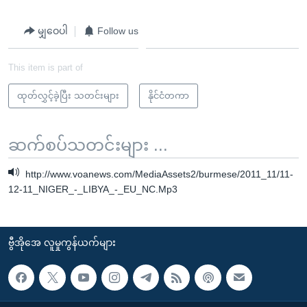
မျှဝေပါ
Follow us
This item is part of
ထုတ်လွှင့်ခဲ့ပြီး သတင်းများ
နိုင်ငံတကာ
ဆက်စပ်သတင်းများ ...
http://www.voanews.com/MediaAssets2/burmese/2011_11/11-
12-11_NIGER_-_LIBYA_-_EU_NC.Mp3
ဗွီအိုအေ လူမှုကွန်ယက်များ