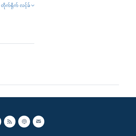
တိုက်ရိုက် လင့်ခ်
SHARE