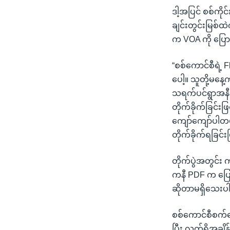
ဒါ့အပြင် စစ်ကို
ချင်းတွင်းမြစ်ထ
က VOA ကို ပြေ
“စစ်ကောင်စီရဲ့ 
ပေါ့။ သူတို့မန
သရက်ပင်ရွာအနီး
တိုက်ခိုက်ခြင်း
ကျော်ကျော်ပါတယ
တိုက်ခိုက်ရခြင်
တိုက်ပွဲအတွင်း
ကနီ PDF က ပြော
ဆိုတာမရှိသေးပါ
စစ်ကောင်စီစက်လ
ပြီး လက်ရှိအခ