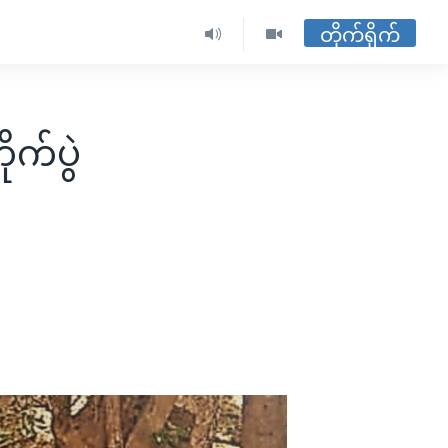
တိုက်ရိုက်
ိုက်ပွဲ