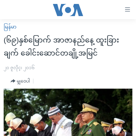
သုံး
ရ
လွယ်ကူ
မြန်မာ
မူလစာမျက်နှာ
စေ
(၆၉)နှစ်မြောက် အာဇာနည်နေ့ ထူးခြား
မြန်မာ
သည့်
ချက် ခေါင်းဆောင်တချို့အမြင်
ကမ္ဘာ့သတင်းများ
Link
ဗွီဒီယို
နိုင်ငံတကာ
၂၀ ဇူလိုင္၊ ၂၀၁၆
များ
သတင်းလွတ်လပ်ခွင့်
အမေရိကန်
ပင်မ
မျှဝေပါ
ရပ်ဝန်းတခု လမ်းတခု အလွန်
တရုတ်
အကြောင်းအရာ
သို့
အင်္ဂလိပ်စာလေ့လာမယ်
အစ္စရေး-ပါလက်စတိုင်း
ကျော်
အပတ်စဉ်ကဏ္ဍများ
အမေရိကန်သုံးအီဒီယံ
ကြည့်
ရေဒီယိုနှင့်ရုပ်သံ အချက်အလက်များ
မကြေးမုံရဲ့ အင်္ဂလိပ်စာ
ရေဒီယို
ရန်
ပင်မ
ရေဒီယို/တီဗွီအစီအစဉ်
ရုပ်ရှင်ထဲက အင်္ဂလိပ်စာ
တီဗွီ