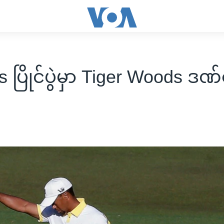
 ပြိုင်ပွဲမှာ Tiger Woods ဒဏ