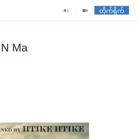
တိုက်ရိုက်
e N Ma