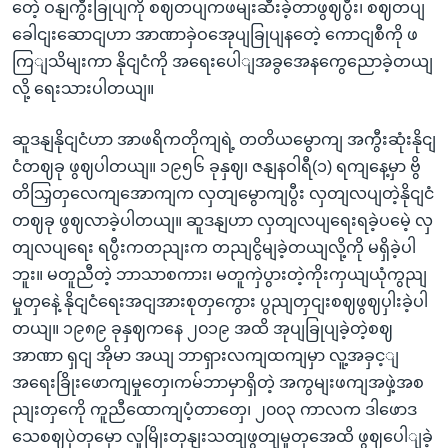
တေဲ့ ဝနျကွီးခြုပျကို စဈတပျကဖမျးဆီးခဲ့တာဖွဈပွီး၊ စဈတပျ
ခေါငျးဆောငျဟာ အာဏာခှဲဝအေုပျခြုပျနတေဲ့ ကောငျစီကို ဖ
ကြျသိမျးကာ နိုငျငံကို အရေးပေါျအခွအေနကွေညောခဲ့တယျ
လို့ ရေးသားပါတယျ။
ဆူဒနျနိုငျငံဟာ အာဖရိကတိုကျရဲ့ တတိယမွောကျ အကွီးဆုံးနိုငျ
ငံတဈခု ဖွဈပါတယျ။ ၁၉၅၆ ခုနှဈ၊ ဇနျနဝါရီ(၁) ရကျနေ့မှာ ဗွိ
တိသြှတှလေကျအောကျက လှတျမွောကျပွီး လှတျလပျတဲ့နိုငျငံ
တဈခု ဖွဈလာခဲ့ပါတယျ။ ဆူဒနျဟာ လှတျလပျရေးရခဲ့ပမေဲ့ လှ
တျလပျရေး ရပွီးကတညျးက တညျငွိမျခဲ့တယျလို့ကို မရှိခဲ့ပါ
ဘူး။ မတူညီတဲ့ ဘာသာစကား၊ မတူကှဲပွားတဲ့ကိုးကှယျယုံကွညျ
မှုတှနေဲ့ နိုငျငံရေးအငျအားစုတှကွေား ပွညျတှငျးစဈဖွဈပှါးခဲ့ပါ
တယျ။ ၁၉၈၉ ခုနှဈကနေ ၂၀၁၉ အထိ အုပျခြုပျခဲ့တဲ့စဈ
အာဏာ ရှငျ အိုမာ အယျ ဘာရှားလကျထကျမှာ လူ့အခှင့ျ
အရေးခြိုးဖောကျမှုတှေ၊ကမ်ဘာမှာရှိတဲ့ အကွမျးဖကျအဖှဲ့အစ
ညျးတှကေို ကူညီထောကျပံ့တာတှေ၊ ၂၀၀၃ ကာလက ဒါဖောဒ
သေစဈပှဲတှမှော လူမြိုးတုနျးသတျဖွတျမှုတှအေထိ ဖွဈပေါျခဲ့