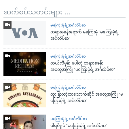
ဆက်စပ်သတင်းများ ...
မကြေးမုံရဲ့အင်္ဂလိပ်စာ
တရားစခန်းရောက် မကြေးမုံ “မကြေးမုံရဲ့
အင်္ဂလိပ်စာ”
မကြေးမုံရဲ့အင်္ဂလိပ်စာ
တယ်လီဖုန်း မပါတဲ့ တရားစခန်း
အတွေ့အကြုံ “မကြေးမုံရဲ့ အင်္ဂလိပ်စာ”
မကြေးမုံရဲ့အင်္ဂလိပ်စာ
ထူးခြားတဲ့စားသောက်ဆိုင် အတွေ့အကြုံ “မ
ကြေးမုံရဲ့ အင်္ဂလိပ်စာ”
မကြေးမုံရဲ့ အင်္ဂလိပ်စာ
ပါရမီရှင် “မကြေးမုံရဲ့ အင်္ဂလိပ်စာ”