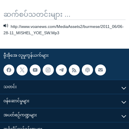
ဆက်စပ်သတင်းများ ...
http://www.voanews.com/MediaAssets2/burmese/2011_06/06-
28-11_MISHEL_YOE_SW.Mp3
ဗွီအိုအေ လူမှုကွန်ယက်များ
သတင်း
၀န်ဆောင်မှုများ
အပတ်စဉ်ကဏ္ဍများ