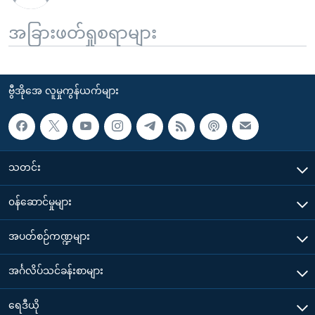
အခြားဖတ်ရှုစရာများ
ဗွီအိုအေ လူမှုကွန်ယက်များ
သတင်း
၀န်ဆောင်မှုများ
အပတ်စဉ်ကဏ္ဍများ
အင်္ဂလိပ်သင်ခန်းစာများ
ရေဒီယို