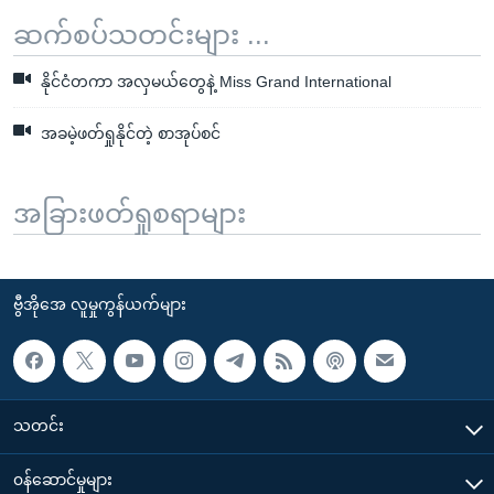
ဆက်စပ်သတင်းများ ...
နိုင်ငံတကာ အလှမယ်တွေနဲ့ Miss Grand International
အခမဲ့ဖတ်ရှုနိုင်တဲ့ စာအုပ်စင်
အခြားဖတ်ရှုစရာများ
ဗွီအိုအေ လူမှုကွန်ယက်များ
သတင်း
၀န်ဆောင်မှုများ