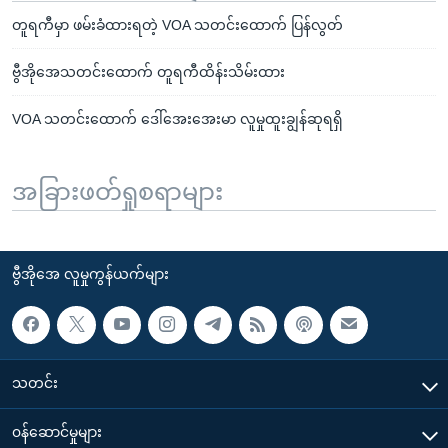
တူရကီမှာ ဖမ်းခံထားရတဲ့ VOA သတင်းထောက် ပြန်လွတ်
ဗွီအိုအေသတင်းထောက် တူရကီထိန်းသိမ်းထား
VOA သတင်းထောက် ဒေါ်အေးအေးမာ လူမှုထူးချွန်ဆုရရှိ
အခြားဖတ်ရှုစရာများ
ဗွီအိုအေ လူမှုကွန်ယက်များ
သတင်း
၀န်ဆောင်မှုများ