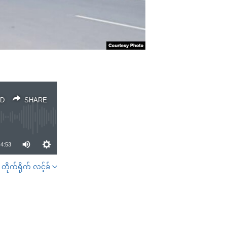
D
SHARE
4:53
တိုက်ရိုက် လင့်ခ်
SHARE