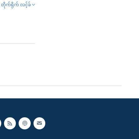
တိုက်ရိုက် လင့်ခ်
SHARE