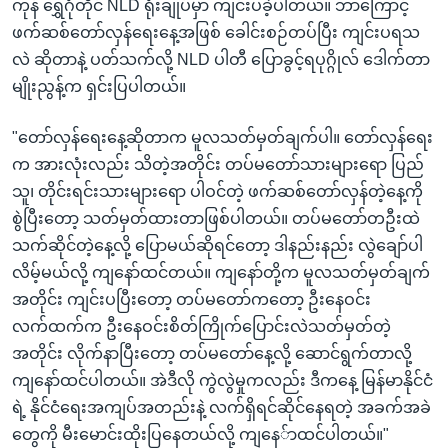
ကုန် ရွှေဂုံတိုင် NLD ရုံးချုပ်မှာ ကျင်းပခဲ့ပါတယ်။ ဘာကြောင့်
ဖက်ဆစ်တော်လှန်ရေးနေ့အဖြစ် ခေါင်းစဉ်တပ်ပြီး ကျင်းပရသ
လဲ ဆိုတာနဲ့ ပတ်သက်လို့ NLD ပါတီ ပြောခွင့်ရပုဂ္ဂိုလ် ဒေါက်တာ
မျိုးညွန့်က ရှင်းပြပါတယ်။
"တော်လှန်ရေးနေ့ဆိုတာက မူလသတ်မှတ်ချက်ပါ။ တော်လှန်ရေး
က အားလုံးလည်း သိတဲ့အတိုင်း တပ်မတော်သားများရော ပြည်
သူ၊ တိုင်းရင်းသားများရော ပါဝင်တဲ့ ဖက်ဆစ်တော်လှန်တဲ့နေ့ကို
စွဲပြီးတော့ သတ်မှတ်ထားတာဖြစ်ပါတယ်။ တပ်မတော်တဦးထဲ
သက်ဆိုင်တဲ့နေ့လို့ ပြောမယ်ဆိုရင်တော့ ဒါနည်းနည်း လွဲချော်ပါ
လိမ့်မယ်လို့ ကျနော်ထင်တယ်။ ကျနော်တို့က မူလသတ်မှတ်ချက်
အတိုင်း ကျင်းပပြီးတော့ တပ်မတော်ကတော့ ဦးနေဝင်း
လက်ထက်က ဦးနေဝင်းစိတ်ကြိုက်ပြောင်းလဲသတ်မှတ်တဲ့
အတိုင်း လိုက်နာပြီးတော့ တပ်မတော်နေ့လို့ ဆောင်ရွက်တာလို့
ကျနော်ထင်ပါတယ်။ အဲဒီလို ကွဲလွဲမှုကလည်း ဒီကနေ့ မြန်မာနိုင်ငံ
ရဲ့ နိုင်ငံရေးအကျပ်အတည်းနဲ့ လက်ရှိရင်ဆိုင်နေရတဲ့ အခက်အခဲ
တွေကို မီးမောင်းထိုးပြနေတယ်လို့ ကျနေ်ာထင်ပါတယ်။"