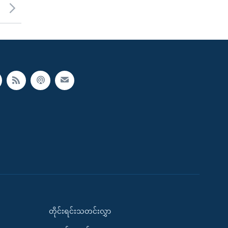
တိုင်းရင်းသတင်းလွှာ