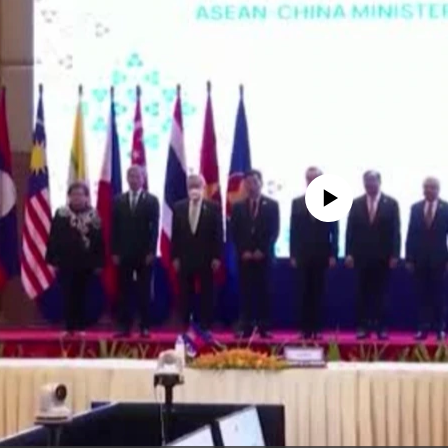
No media source currently availa