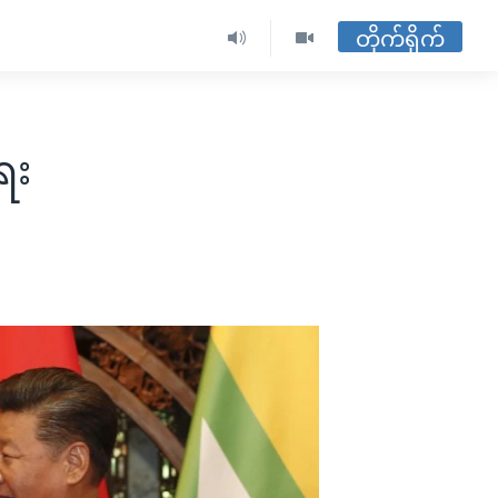
တိုက်ရိုက်
ေး