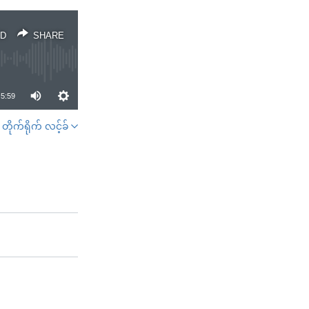
D
SHARE
5:59
တိုက်ရိုက် လင့်ခ်
SHARE