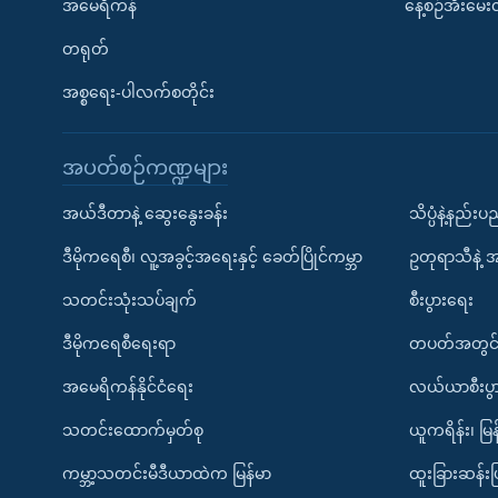
အမေရိကန်
နေ့စဉ်အီးမေ
တရုတ်
အစ္စရေး-ပါလက်စတိုင်း
အပတ်စဉ်ကဏ္ဍများ
အယ်ဒီတာနဲ့ ဆွေးနွေးခန်း
သိပ္ပံနဲ့နည်း
ဒီမိုကရေစီ၊ လူ့အခွင့်အရေးနှင့် ခေတ်ပြိုင်ကမ္ဘာ
ဥတုရာသီနဲ့ 
သတင်းသုံးသပ်ချက်
စီးပွားရေး
ဒီမိုကရေစီရေးရာ
တပတ်အတွင်
အမေရိကန်နိုင်ငံရေး
လယ်ယာစီးပွ
သတင်းထောက်မှတ်စု
ယူကရိန်း၊ မြန
ကမ္ဘာ့သတင်းမီဒီယာထဲက မြန်မာ
ထူးခြားဆန်း