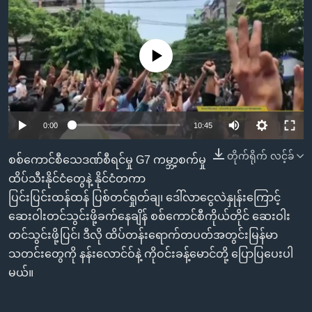
အ
သုတပဒေသာ အင်္ဂလိပ်စာ
ညွန်း
Learning English
စာမျက်နှာ
No media source currently available
သို့
ဗွီအိုအေ လူမှုကွန်ယက်များ
ကျော်
ကြည့်
ရန်
0:00
10:45
ဘာသာစကားများ
ရှာဖွေ
ရန်
တိုက်ရိုက် လင့်ခ်
စစ်ကောင်စီသေဒဏ်စီရင်မှု G7 ကမ္ဘာ့စက်မှု
နေရာ
ထိပ်သီးနိုင်ငံတွေနဲ့ နိုင်ငံတကာ
သို့
ပြင်းပြင်းထန်ထန် ပြစ်တင်ရှုတ်ချ၊ ဒေါ်လာငွေလဲနှုန်းကြောင့်
ကျော်
ဆေးဝါးတင်သွင်းဖို့ခက်နေချိန် စစ်ကောင်စီကိုယ်တိုင် ဆေးဝါး
ရန်
တင်သွင်းဖို့ပြင်၊ ဒီလို ထိပ်တန်းရောက်တပတ်အတွင်းမြန်မာ
သတင်းတွေကို နန်းလောင်ဝ်နဲ့ ကိုဝင်းခန့်မောင်တို့ ပြောပြပေးပါ
မယ်။