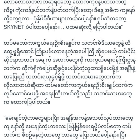
လောလောလတ်လတ်ဆိုရင်တော့ လောက်ကိုင်နဲ့ပတ်သက်တဲ့
ကိစ္စ၊ ကိုးကန့်နယ်ဘက်နဲ့ပတ်သက်ပြီးတော့၊ ဒီနေ့ အဓိက ကျနော်
တို့တွေ့ရတာ - ပုံနှိပ်မီဒီယာများတယ်ပေါ့နော်။ ရုပ်သံကတော့
SKYNET ပဲပါတာပေါ့နော်။ …ပထမဆုံးလို့ ပြောပါတယ်။”
တပ်မတော်ကာကွယ်ရေးဦးစီးချုပ်က သတင်းမီဒီယာတွေနဲ့ ထိ
တွေ့မှုရှိအောင် ကြိုးပမ်းလာနေတဲ့အပေါ်ကြိုဆိုပေမယ့် တပ်ပိုင်း
ဆိုင်ရာသတင်း အချက် အလက်တွေကို ကာကွယ်ရေးဝန်ကြီးဌာန
ဘက်က တိုက်ရိုက်ပြောဆိုခွင့်ပေးနိုင်တဲ့သူထားရှိပေးဖို့နဲ့ အချိန်နဲ့
တပြေးညီ သတင်းရယူခွင့်ရှိဖို့ သတင်းသမားတွေဘက်က
လိုလားတယ်ဆိုတာ တပ်မတော်ကာကွယ်ရေးဦးစီးချုပ်ဘက်က
လုပ်ဆောင်ပေးဖို့ အရေးကြီးတယ်လို့လည်း သတင်းသမားတွေ
က ထောက်ပြပါတယ်။
“မေးချင်တဲ့ဟာတွေများပြီး အချိန်အကန့်အသတ်လုပ်ထားတော့
ကျနော်တို့ မေးချင်တဲ့ဟာလေး မြန်မြန်မေးရဖို့ပဲလုပ်တော့ တပ်
ဘက်က စီစဉ်နေတဲ့ဟာတွေ ဘာတွေ ပြောတယ်ပေါ့နော်။ ပြီး