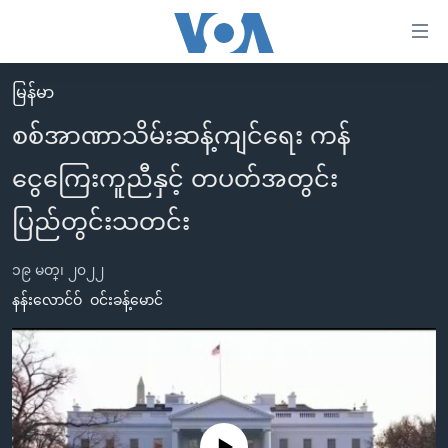
သုံး
ရ
လွယ်ကူ
မြန်မာ
မူလစာမျက်နှာ
စေ
စစ်အာဏာသိမ်းဆန့်ကျင်ရေး ကန်
မြန်မာ
သည့်
ငွေကြေးကူညီနှင့် တပတ်အတွင်း
ကမ္ဘာ့သတင်းများ
Link
ဗွီဒီယို
နိုင်ငံတကာ
ပြည်တွင်းသတင်း
များ
သတင်းလွတ်လပ်ခွင့်
အမေရိကန်
ပင်မ
၁၉ မတ္၊ ၂၀၂၂
ရပ်ဝန်းတခု လမ်းတခု အလွန်
တရုတ်
အကြောင်းအရာ
နန်းလောင်ဝ်
ဝင်းခန့်မောင်
သို့
အင်္ဂလိပ်စာလေ့လာမယ်
အစ္စရေး-ပါလက်စတိုင်း
ကျော်
အပတ်စဉ်ကဏ္ဍများ
အမေရိကန်သုံးအီဒီယံ
ကြည့်
ရေဒီယိုနှင့်ရုပ်သံ အချက်အလက်များ
မကြေးမုံရဲ့ အင်္ဂလိပ်စာ
ရေဒီယို
ရန်
ပင်မ
ရေဒီယို/တီဗွီအစီအစဉ်
ရုပ်ရှင်ထဲက အင်္ဂလိပ်စာ
တီဗွီ